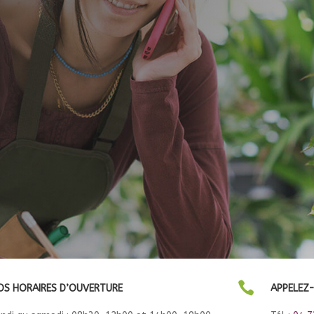

OS HORAIRES D’OUVERTURE
APPELEZ-