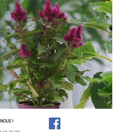
NOUS !