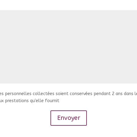
es personnelles collectées soient conservées pendant 2 ans dans le
ux prestations qu'elle fournit
Envoyer